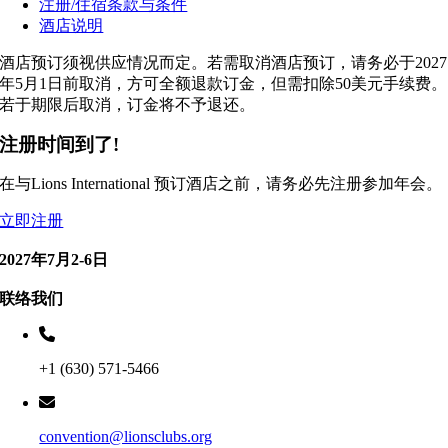
注册/住宿条款与条件
酒店说明
酒店预订须视供应情况而定。若需取消酒店预订，请务必于2027
年5月1日前取消，方可全额退款订金，但需扣除50美元手续费。
若于期限后取消，订金将不予退还。
注册时间到了!
在与Lions International 预订酒店之前，请务必先注册参加年会。
立即注册
2027年7月2-6日
联络我们
+1 (630) 571-5466
convention@lionsclubs.org