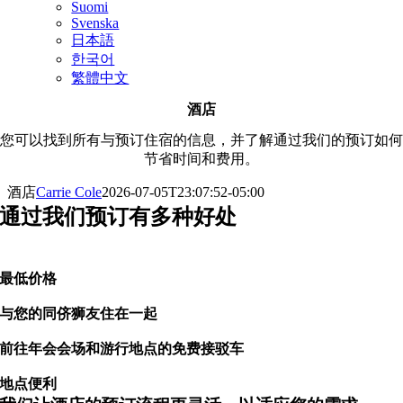
Suomi
Svenska
日本語
한국어
繁體中文
酒店
您可以找到所有与预订住宿的信息，并了解通过我们的预订如何
节省时间和费用。
酒店
Carrie Cole
2026-07-05T23:07:52-05:00
通过我们预订有多种好处
最低价格
与您的同侪狮友住在一起
前往年会会场和游行地点的免费接驳车
地点便利