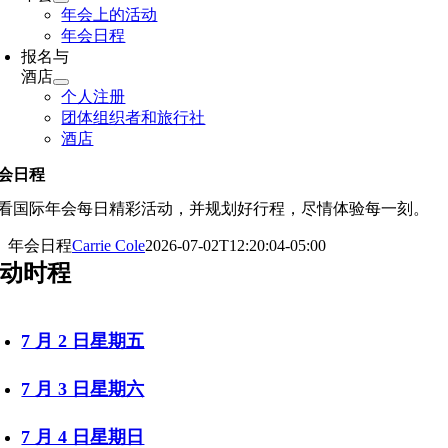
年会上的活动
年会日程
报名与
酒店
个人注册
团体组织者和旅行社
酒店
会日程
看国际年会每日精彩活动，并规划好行程，尽情体验每一刻。
年会日程
Carrie Cole
2026-07-02T12:20:04-05:00
动时程
7 月 2 日星期五
7 月 3 日星期六
7 月 4 日星期日