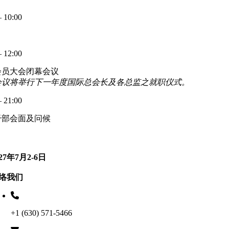
– 10:00
– 12:00
会员大会闭幕会议
会议将举行下一年度国际总会长及各总监之就职仪式。
– 21:00
干部会面及问候
027年7月2-6日
络我们
+1 (630) 571-5466