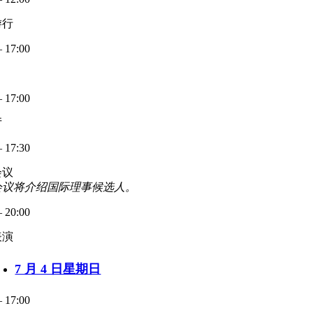
游行
– 17:00
– 17:00
厅
– 17:30
会议
会议将介绍国际理事候选人。
– 20:00
表演
7 月 4 日星期日
– 17:00