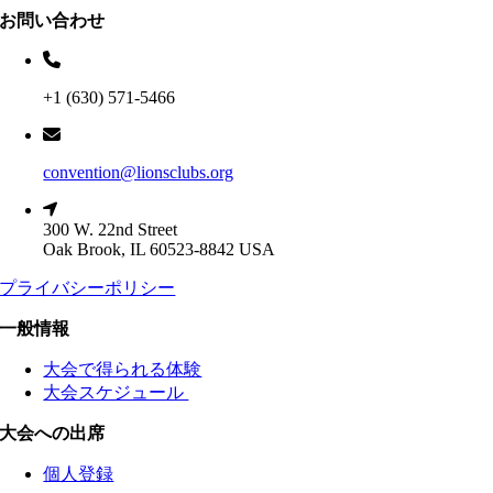
お問い合わせ
+1 (630) 571-5466
convention@lionsclubs.org
300 W. 22nd Street
Oak Brook, IL 60523-8842 USA
プライバシーポリシー
一般情報
大会で得られる体験
大会スケジュール
大会への出席
個人登録