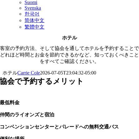
Suomi
Svenska
한국어
简体中文
繁體中文
ホテル
客室の予約方法、そして協会を通してホテルを予約することで
どれほど時間とお金を節約できるかなど、知っておくべきこと
をすべてご確認ください。
ホテル
Carrie Cole
2026-07-05T23:04:32-05:00
協会で予約するメリット
最低料金
仲間のライオンズと宿泊
コンベンションセンターとパレードへの無料交通バス
便利な場所