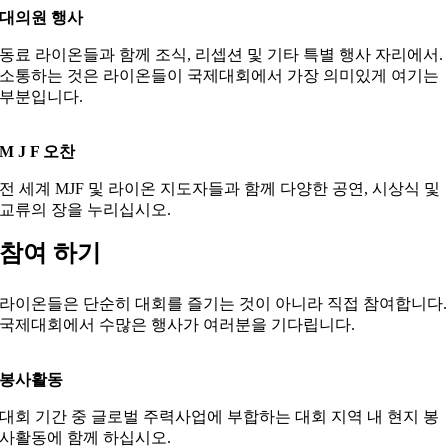
대의원
행사
동료
라이온들과
함께
조식,
리셉션
및 기타
특별
행사 자리에서
.
소통하는 것은
라이온들이
국제대회에서
가장 의미있게 여기는
부분입니다.
M
J
F
오찬
전 세계 MJF 및 라이온 지도자들과 함께 다양한 공연, 시상식 및
교류의 장을 누리십시오.
참여
하기
라이온들은 단순히 대회를 즐기는 것이 아니라 직접 참여합니다.
국제대회에서 수많은 행사가 여러분을 기다립니다.
봉사
활동
대회 기간 중 글로벌 주력사업에 부합하는 대회 지역 내 현지 봉
사활동에 함께 하십시오.