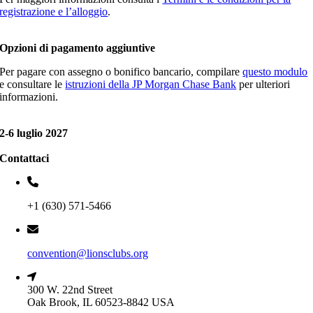
registrazione e l’alloggio
.
Opzioni di pagamento aggiuntive
Per pagare con assegno o bonifico bancario, compilare
questo modulo
e consultare le
istruzioni della JP Morgan Chase Bank
per ulteriori
informazioni.
2-6 luglio 2027
Contattaci
+1 (630) 571-5466
convention@lionsclubs.org
300 W. 22nd Street
Oak Brook, IL 60523-8842 USA